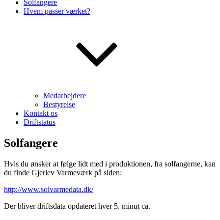
Solfangere
Hvem passer værket?
Medarbejdere
Bestyrelse
Kontakt os
Driftstatus
Solfangere
Hvis du ønsker at følge lidt med i produktionen, fra solfangerne, kan
du finde Gjerlev Varmeværk på siden:
http://www.solvarmedata.dk/
Der bliver driftsdata opdateret hver 5. minut ca.