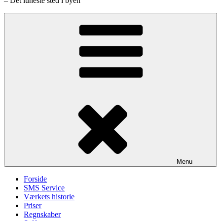
– Det luneste sted i byen
Menu
Forside
SMS Service
Værkets historie
Priser
Regnskaber